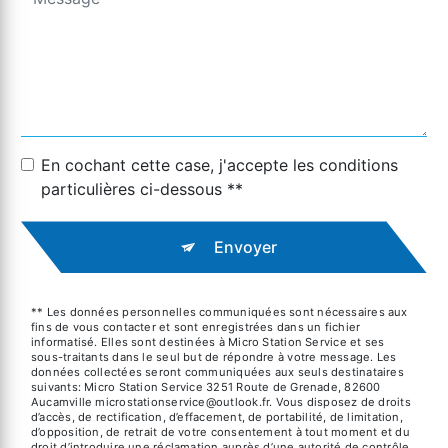
En cochant cette case, j'accepte les conditions
particulières ci-dessous **
Envoyer
** Les données personnelles communiquées sont nécessaires aux
fins de vous contacter et sont enregistrées dans un fichier
informatisé. Elles sont destinées à Micro Station Service et ses
sous-traitants dans le seul but de répondre à votre message. Les
données collectées seront communiquées aux seuls destinataires
suivants: Micro Station Service 3251 Route de Grenade, 82600
Aucamville microstationservice@outlook.fr. Vous disposez de droits
d’accès, de rectification, d’effacement, de portabilité, de limitation,
d’opposition, de retrait de votre consentement à tout moment et du
droit d’introduire une réclamation auprès d’une autorité de contrôle,