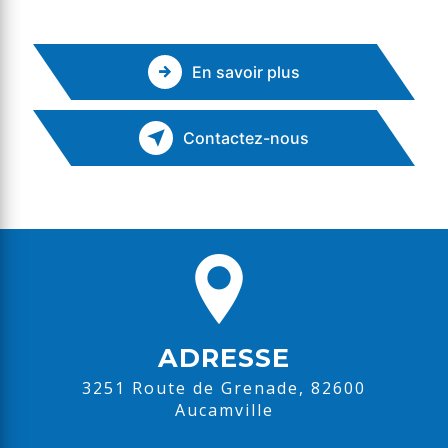
En savoir plus
Contactez-nous
ADRESSE
3251 Route de Grenade, 82600
Aucamville