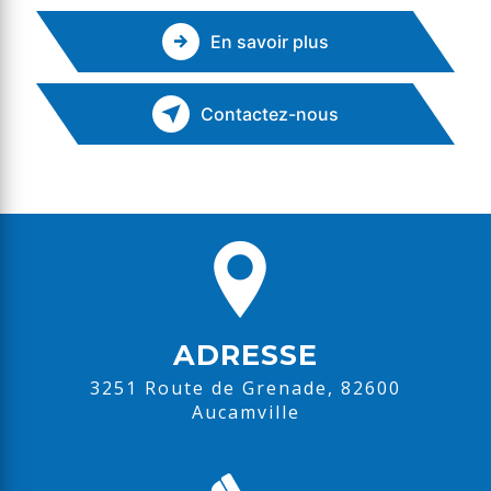
En savoir plus
Contactez-nous
ADRESSE
3251 Route de Grenade, 82600
Aucamville