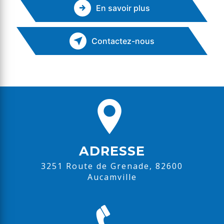
En savoir plus
Contactez-nous
ADRESSE
3251 Route de Grenade, 82600
Aucamville