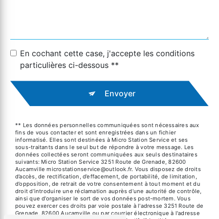
En cochant cette case, j'accepte les conditions
particulières ci-dessous **
Envoyer
** Les données personnelles communiquées sont nécessaires aux
fins de vous contacter et sont enregistrées dans un fichier
informatisé. Elles sont destinées à Micro Station Service et ses
sous-traitants dans le seul but de répondre à votre message. Les
données collectées seront communiquées aux seuls destinataires
suivants: Micro Station Service 3251 Route de Grenade, 82600
Aucamville microstationservice@outlook.fr. Vous disposez de droits
d’accès, de rectification, d’effacement, de portabilité, de limitation,
d’opposition, de retrait de votre consentement à tout moment et du
droit d’introduire une réclamation auprès d’une autorité de contrôle,
ainsi que d’organiser le sort de vos données post-mortem. Vous
pouvez exercer ces droits par voie postale à l'adresse 3251 Route de
Grenade, 82600 Aucamville ou par courrier électronique à l'adresse