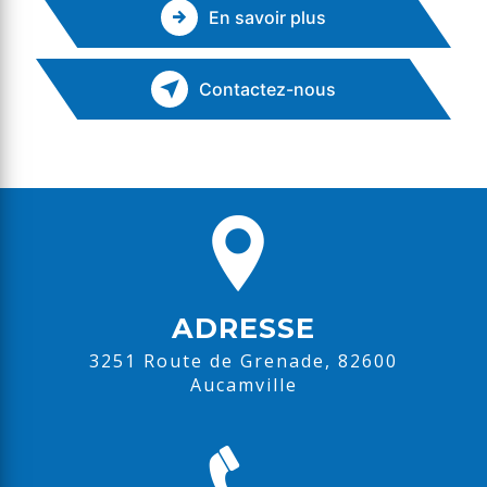
En savoir plus
Contactez-nous
ADRESSE
3251 Route de Grenade, 82600
Aucamville