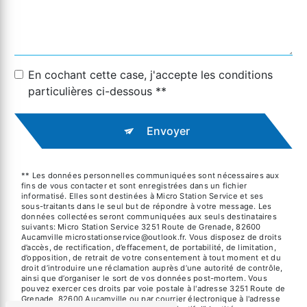
En cochant cette case, j'accepte les conditions
particulières ci-dessous **
Envoyer
** Les données personnelles communiquées sont nécessaires aux
fins de vous contacter et sont enregistrées dans un fichier
informatisé. Elles sont destinées à Micro Station Service et ses
sous-traitants dans le seul but de répondre à votre message. Les
données collectées seront communiquées aux seuls destinataires
suivants: Micro Station Service 3251 Route de Grenade, 82600
Aucamville microstationservice@outlook.fr. Vous disposez de droits
d’accès, de rectification, d’effacement, de portabilité, de limitation,
d’opposition, de retrait de votre consentement à tout moment et du
droit d’introduire une réclamation auprès d’une autorité de contrôle,
ainsi que d’organiser le sort de vos données post-mortem. Vous
pouvez exercer ces droits par voie postale à l'adresse 3251 Route de
Grenade, 82600 Aucamville ou par courrier électronique à l'adresse