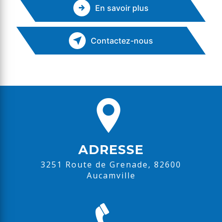
En savoir plus
Contactez-nous
ADRESSE
3251 Route de Grenade, 82600
Aucamville