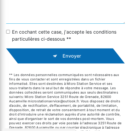
En cochant cette case, j'accepte les conditions
particulières ci-dessous **
Envoyer
** Les données personnelles communiquées sont nécessaires aux
fins de vous contacter et sont enregistrées dans un fichier
informatisé. Elles sont destinées à Micro Station Service et ses
sous-traitants dans le seul but de répondre à votre message. Les
données collectées seront communiquées aux seuls destinataires
suivants: Micro Station Service 3251 Route de Grenade, 82600
Aucamville microstationservice@outlook.fr. Vous disposez de droits
d’accès, de rectification, d’effacement, de portabilité, de limitation,
d’opposition, de retrait de votre consentement à tout moment et du
droit d’introduire une réclamation auprès d’une autorité de contrôle,
ainsi que d’organiser le sort de vos données post-mortem. Vous
pouvez exercer ces droits par voie postale à l'adresse 3251 Route de
Grenade, 82600 Aucamville ou par courrier électronique à l'adresse