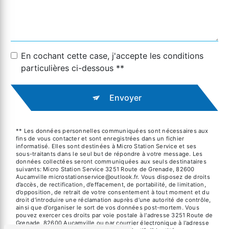
En cochant cette case, j'accepte les conditions
particulières ci-dessous **
Envoyer
** Les données personnelles communiquées sont nécessaires aux
fins de vous contacter et sont enregistrées dans un fichier
informatisé. Elles sont destinées à Micro Station Service et ses
sous-traitants dans le seul but de répondre à votre message. Les
données collectées seront communiquées aux seuls destinataires
suivants: Micro Station Service 3251 Route de Grenade, 82600
Aucamville microstationservice@outlook.fr. Vous disposez de droits
d’accès, de rectification, d’effacement, de portabilité, de limitation,
d’opposition, de retrait de votre consentement à tout moment et du
droit d’introduire une réclamation auprès d’une autorité de contrôle,
ainsi que d’organiser le sort de vos données post-mortem. Vous
pouvez exercer ces droits par voie postale à l'adresse 3251 Route de
Grenade, 82600 Aucamville ou par courrier électronique à l'adresse