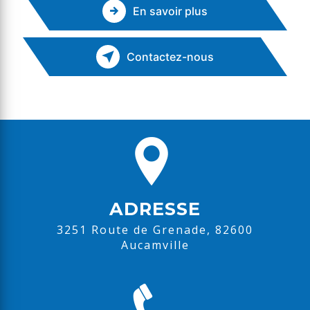
En savoir plus
Contactez-nous
ADRESSE
3251 Route de Grenade, 82600
Aucamville