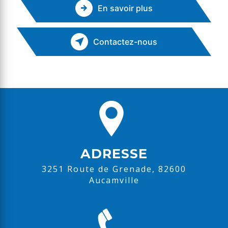
En savoir plus
Contactez-nous
ADRESSE
3251 Route de Grenade, 82600
Aucamville