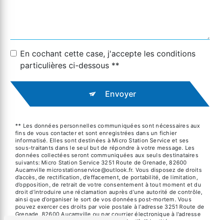
En cochant cette case, j'accepte les conditions
particulières ci-dessous **
Envoyer
** Les données personnelles communiquées sont nécessaires aux
fins de vous contacter et sont enregistrées dans un fichier
informatisé. Elles sont destinées à Micro Station Service et ses
sous-traitants dans le seul but de répondre à votre message. Les
données collectées seront communiquées aux seuls destinataires
suivants: Micro Station Service 3251 Route de Grenade, 82600
Aucamville microstationservice@outlook.fr. Vous disposez de droits
d’accès, de rectification, d’effacement, de portabilité, de limitation,
d’opposition, de retrait de votre consentement à tout moment et du
droit d’introduire une réclamation auprès d’une autorité de contrôle,
ainsi que d’organiser le sort de vos données post-mortem. Vous
pouvez exercer ces droits par voie postale à l'adresse 3251 Route de
Grenade, 82600 Aucamville ou par courrier électronique à l'adresse