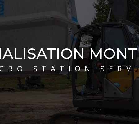
NALISATION MON
MICRO STATION SERV