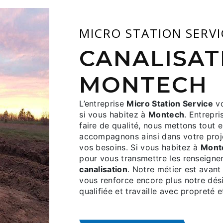
MICRO STATION SERV
CANALISATION À
MONTECH
L’entreprise
Micro Station Service
vo
si vous habitez à
Montech
. Entrepri
faire de qualité, nous mettons tout 
accompagnons ainsi dans votre pro
vos besoins. Si vous habitez à
Mont
pour vous transmettre les renseigne
canalisation
. Notre métier est avant
vous renforce encore plus notre dési
qualifiée et travaille avec propreté e