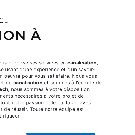
ICE
us propose ses services en
canalisation
,
se usant d’une expérience et d’un savoir-
en oeuvre pour vous satisfaire. Nous vous
jet de
canalisation
et sommes à l’écoute de
ech
, nous sommes à votre disposition
ments nécessaires à votre projet de
 tout notre passion et le partager avec
r de réussir. Toute notre équipe est
t rigueur.