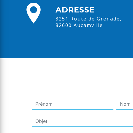
ADRESSE
3251 Route de Grenade,
82600 Aucamville