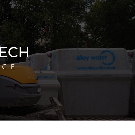
TECH
ICE