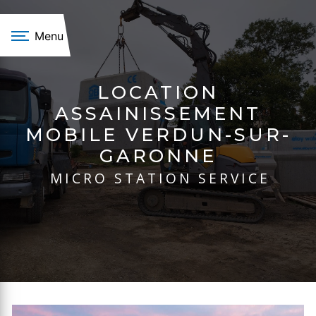
Panneau de gestion des cookies
Menu
LOCATION
ASSAINISSEMENT
MOBILE VERDUN-SUR-
GARONNE
MICRO STATION SERVICE