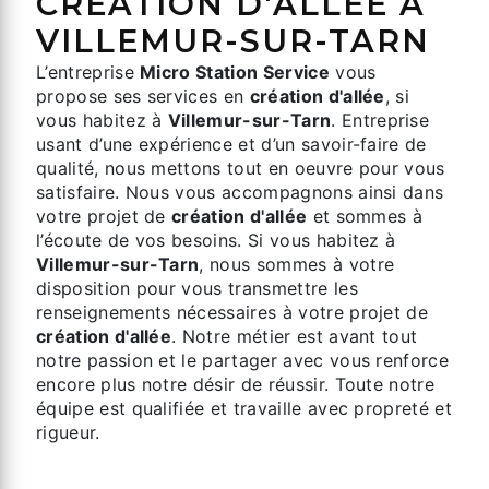
CRÉATION D'ALLÉE À
VILLEMUR-SUR-TARN
L’entreprise
Micro Station Service
vous
propose ses services en
création d'allée
, si
vous habitez à
Villemur-sur-Tarn
. Entreprise
usant d’une expérience et d’un savoir-faire de
qualité, nous mettons tout en oeuvre pour vous
satisfaire. Nous vous accompagnons ainsi dans
votre projet de
création d'allée
et sommes à
l’écoute de vos besoins. Si vous habitez à
Villemur-sur-Tarn
, nous sommes à votre
disposition pour vous transmettre les
renseignements nécessaires à votre projet de
création d'allée
. Notre métier est avant tout
notre passion et le partager avec vous renforce
encore plus notre désir de réussir. Toute notre
équipe est qualifiée et travaille avec propreté et
rigueur.