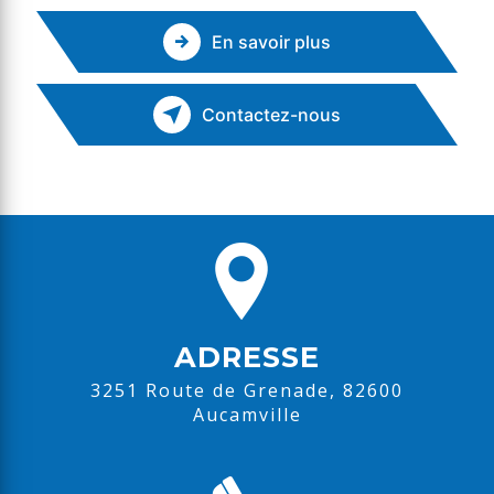
En savoir plus
Contactez-nous
ADRESSE
3251 Route de Grenade, 82600
Aucamville