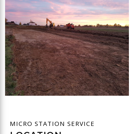
MICRO STATION SERVICE