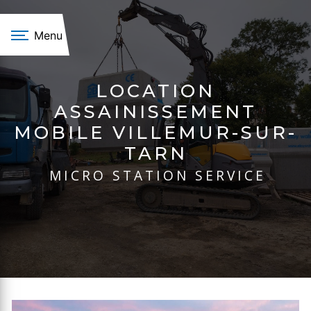
Panneau de gestion des cookies
Menu
LOCATION
ASSAINISSEMENT
MOBILE VILLEMUR-SUR-
TARN
MICRO STATION SERVICE