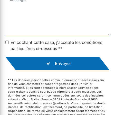
En cochant cette case, j'accepte les conditions
particulières ci-dessous **
Envoyer
** Les données personnelles communiquées sont nécessaires aux
fins de vous contacter et sont enregistrées dans un fichier
informatisé. Elles sont destinées à Micro Station Service et ses
sous-traitants dans le seul but de répondre à votre message. Les
données collectées seront communiquées aux seuls destinataires
suivants: Micro Station Service 3251 Route de Grenade, 82600
Aucamville microstationservice@outlook.fr. Vous disposez de droits
d’accès, de rectification, d’effacement, de portabilité, de limitation,
d’opposition, de retrait de votre consentement à tout moment et du
droit d’introduire une réclamation auprès d’une autorité de contrôle,