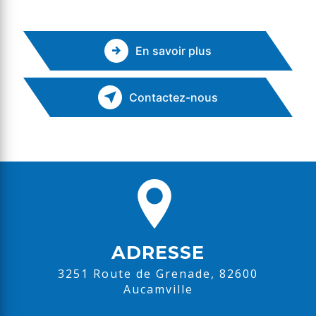
En savoir plus
Contactez-nous
ADRESSE
3251 Route de Grenade, 82600
Aucamville